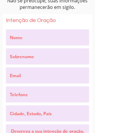
Não se preocupe, suas informações
permanecerão em sigilo.
Intenção de Oração