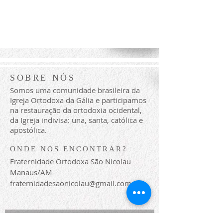
SOBRE NÓS
Somos uma comunidade brasileira da
Igreja Ortodoxa da Gália e participamos
na restauração da ortodoxia ocidental,
da Igreja indivisa: una, santa, católica e
apostólica.
ONDE NOS ENCONTRAR?
Fraternidade Ortodoxa São Nicolau
Manaus/AM
fraternidadesaonicolau@gmail.com
CONECTE-SE