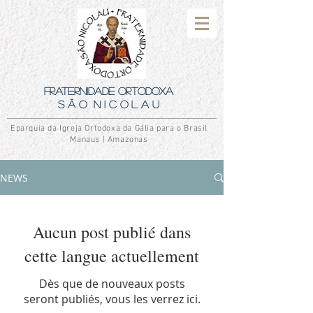
Fraternidade Ortodoxa
S ã o N i c o l a u
Eparquia da Igreja Ortodoxa da Gália para o Brasil
Manaus | Amazonas
NEWS
Aucun post publié dans
cette langue actuellement
Dès que de nouveaux posts
seront publiés, vous les verrez ici.