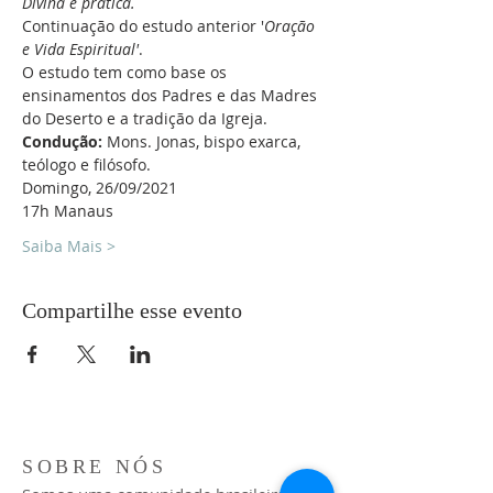
Divina e prática.
Continuação do estudo anterior '
Oração 
e Vida Espiritual'
.
O estudo tem como base os 
ensinamentos dos Padres e das Madres 
do Deserto e a tradição da Igreja.
Condução: 
Mons. Jonas, bispo exarca, 
teólogo e filósofo.
Domingo, 26/09/2021
17h Manaus
Saiba Mais >
Compartilhe esse evento
SOBRE NÓS