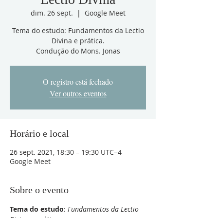
dim. 26 sept.
  |  
Google Meet
Tema do estudo: Fundamentos da Lectio
Divina e prática.
Condução do Mons. Jonas
O registro está fechado
Ver outros eventos
Horário e local
26 sept. 2021, 18:30 – 19:30 UTC−4
Google Meet
Sobre o evento
Tema do estudo
: 
Fundamentos da Lectio 