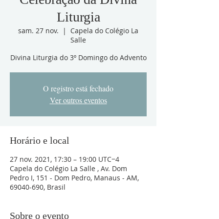
Liturgia
sam. 27 nov.
  |  
Capela do Colégio La
Salle
Divina Liturgia do 3º Domingo do Advento
O registro está fechado
Ver outros eventos
Horário e local
27 nov. 2021, 17:30 – 19:00 UTC−4
Capela do Colégio La Salle , Av. Dom
Pedro I, 151 - Dom Pedro, Manaus - AM,
69040-690, Brasil
Sobre o evento