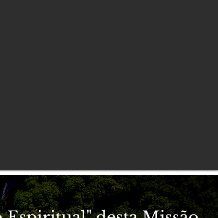
 Espiritual" desta Missão.