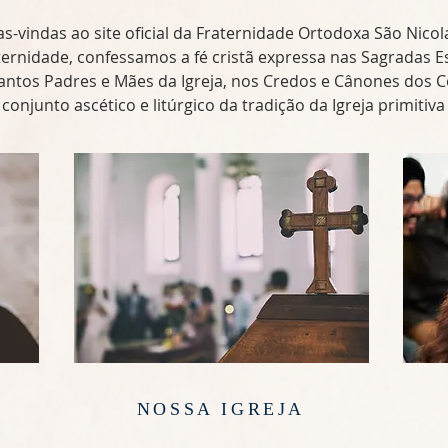
s-vindas ao site oficial da Fraternidade Ortodoxa São Nicol
rnidade, confessamos a fé cristã expressa nas Sagradas Esc
antos Padres e Mães da Igreja, nos Credos e Cânones dos C
onjunto ascético e litúrgico da tradição da Igreja primitiva 
NOSSA IGREJA