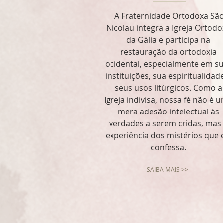
A Fraternidade Ortodoxa Sã
Nicolau integra a Igreja Ortodo
da Gália e participa na
restauração da ortodoxia
ocidental, especialmente em s
instituições, sua espiritualidad
seus usos litúrgicos. Como a
Igreja indivisa, nossa fé não é 
mera adesão intelectual às
verdades a serem cridas, mas
experiência dos mistérios que 
confessa.
SAIBA MAIS >>