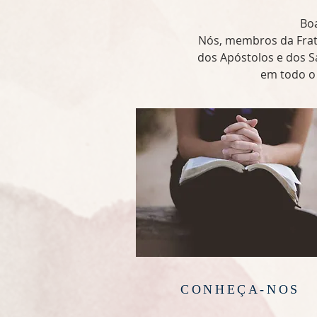
Boa
Nós, membros da Frate
dos Apóstolos e dos S
em todo o c
CONHEÇA-NOS