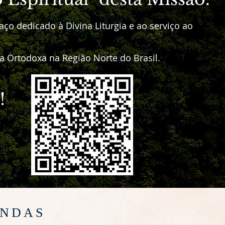
ço dedicado à Divina Liturgia e ao serviço ao
ja Ortodoxa na Região Norte do Brasil.
!
INDAS