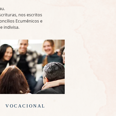
au.
rituras, nos escritos
oncílios Ecumênicos e
e indivisa.
VOCACIONAL