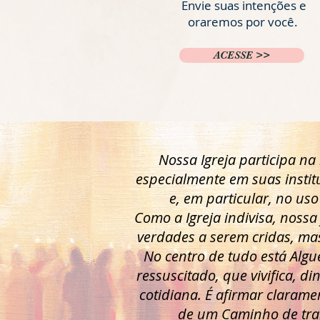
Envie suas intenções e
oraremos por você.
ACESSE >>
Nossa Igreja participa na
especialmente em suas institu
e, em particular, no uso
Como a Igreja indivisa, noss
verdades a serem cridas, mas
No centro de tudo está Algu
ressuscitado, que vivifica, d
cotidiana. É afirmar clarame
de um Caminho de tra