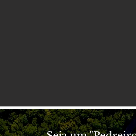
Seja um "Pedreiro