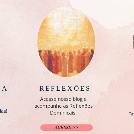
IA
REFLEXÕES
Acesse nosso blog e
acompanhe as
Reflexões
das!
Dominicais.
Es
ACESSE >>