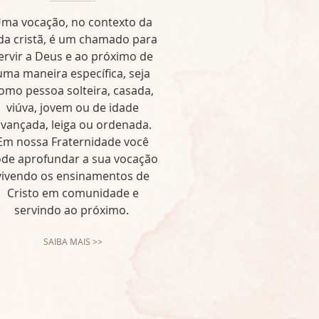
ma vocação, no contexto da
da cristã, é um chamado para
ervir a Deus e ao próximo de
uma maneira específica, seja
omo pessoa solteira, casada,
viúva, jovem ou de idade
vançada, leiga ou ordenada.
Em nossa Fraternidade você
de aprofundar a sua vocação
vivendo os ensinamentos de
Cristo em comunidade e
servindo ao próximo.
SAIBA MAIS >>