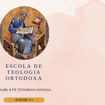
ESCOLA DE
TEOLOGIA
ORTODOXA
tude a Fé Ortodoxa conosco.
ACESSE >>