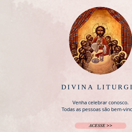
DIVINA LITURG
Venha celebrar conosco.
Todas as pessoas são bem-vin
ACESSE >>